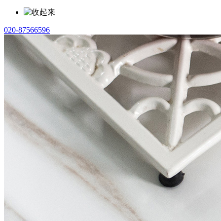
020-87566596