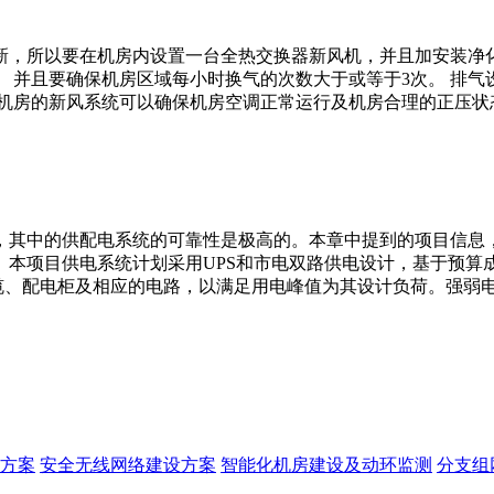
新，所以要在机房内设置一台全热交换器新风机，并且加安装净化
 并且要确保机房区域每小时换气的次数大于或等于3次。 排气
 机房的新风系统可以确保机房空调正常运行及机房合理的正压状
，其中的供配电系统的可靠性是极高的。本章中提到的项目信息，
。本项目供电系统计划采用UPS和市电双路供电设计，基于预算
线缆、配电柜及相应的电路，以满足用电峰值为其设计负荷。强弱
方案
安全无线网络建设方案
智能化机房建设及动环监测
分支组