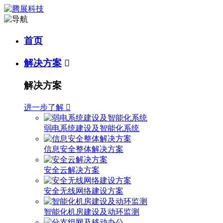
首页
解决方案

解决方案
进一步了解

弱电系统建设及智能化系统
信息安全整体解决方案
安全云解决方案
安全无线网络建设方案
智能化机房建设及动环监测