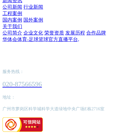
新闻资讯
公司新闻
行业新闻
工程案例
国内案例
国外案例
关于我们
公司简介
企业文化
荣誉资质
发展历程
合作品牌
华体会体育-足球篮球官方直播平台,
华体会体育-足球篮球官方直播平台,
服务热线：
020-87566596
地址：
广州市萝岗区科学城科学大道绿地中央广场E栋2716室