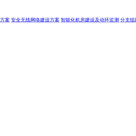
方案
安全无线网络建设方案
智能化机房建设及动环监测
分支组