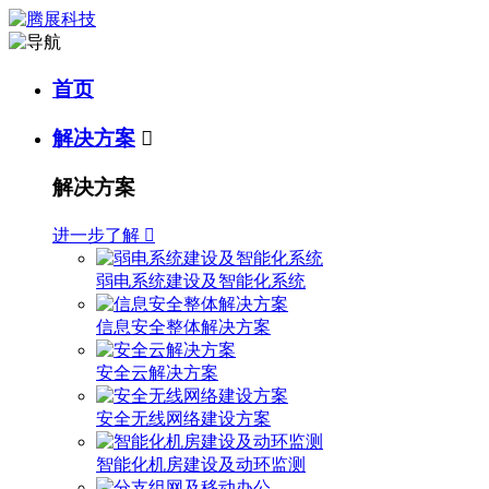
首页
解决方案

解决方案
进一步了解

弱电系统建设及智能化系统
信息安全整体解决方案
安全云解决方案
安全无线网络建设方案
智能化机房建设及动环监测