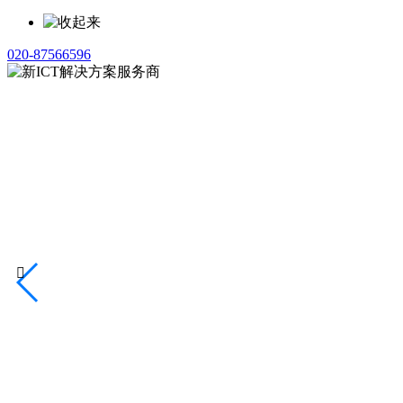
020-87566596
